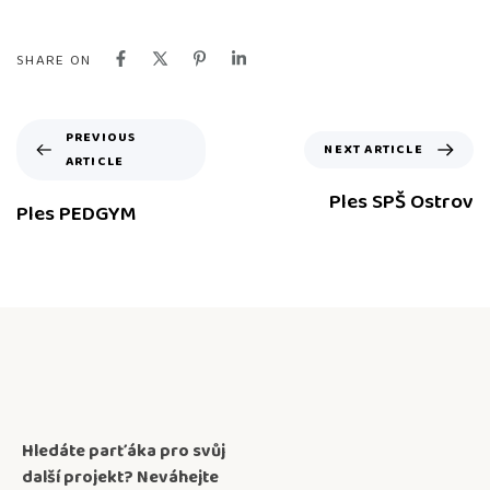
SHARE ON
PREVIOUS
NEXT ARTICLE
ARTICLE
Ples SPŠ Ostrov
Ples PEDGYM
Hledáte parťáka pro svůj
další projekt? Neváhejte